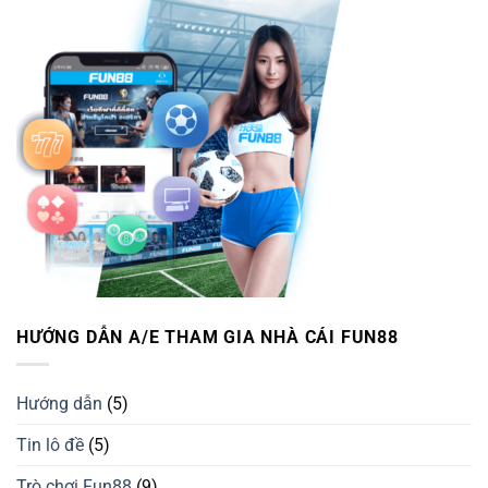
HƯỚNG DẪN A/E THAM GIA NHÀ CÁI FUN88
Hướng dẫn
(5)
Tin lô đề
(5)
Trò chơi Fun88
(9)