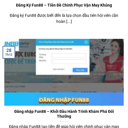
Đăng Ký Fun88 – Tiền Đề Chinh Phục Vận May Khủng
Đăng ký Fun88 được biết đến là lựa chọn đầu tiên hội viên cần
hoàn [...]
28
Th12
Đăng nhập Fun88 – Khởi Đầu Hành Trình Khám Phá Đổi
Thưởng
Đăng nhập Fun88 tạo tiền đề giúp hội viên chinh phục vận may