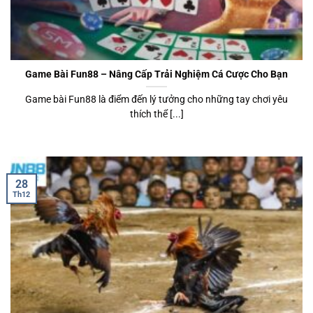
Game Bài Fun88 – Nâng Cấp Trải Nghiệm Cá Cược Cho Bạn
Game bài Fun88 là điểm đến lý tưởng cho những tay chơi yêu
thích thể [...]
28
Th12