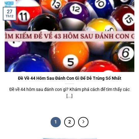
27
Th12
Đề Về 44 Hôm Sau Đánh Con Gì Để Dễ Trúng Số Nhất
Đề về 44 hôm sau đánh con gì? Khám phá cách để tìm thấy các
[...]
1
2