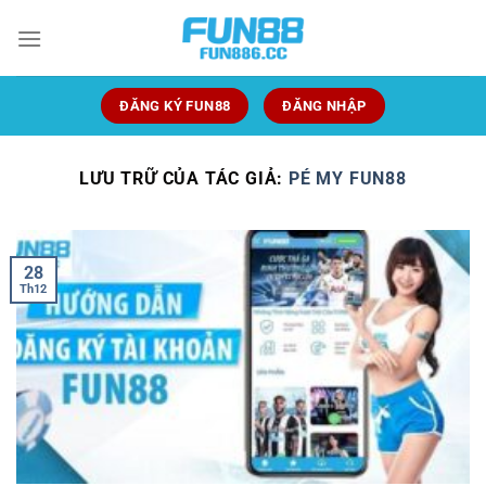
Chuyển
đến
nội
dung
ĐĂNG KÝ FUN88
ĐĂNG NHẬP
LƯU TRỮ CỦA TÁC GIẢ:
PÉ MY FUN88
28
Th12