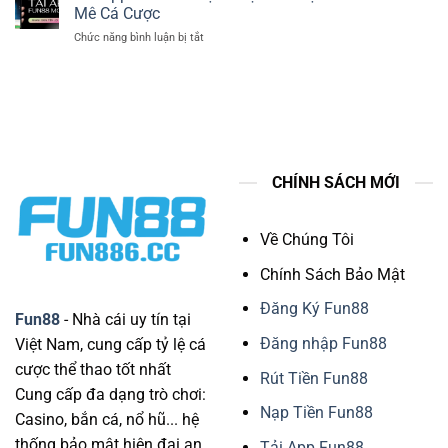
Fun88
Lợi,
Mê Cá Cược
–
Nhận
Chức năng bình luận bị tắt
ở
Tiết
Tiền
Tải
Lộ
Linh
App
List
Hoạt
Fun88
Kênh
–
Áp
Lựa
Dụng
Chọn
Siêu
Ưu
An
Việt
Toàn
CHÍNH SÁCH MỚI
Cho
Bet
Thủ
Về Chúng Tôi
Mê
Cá
Chính Sách Bảo Mật
Cược
Đăng Ký Fun88
Fun88
- Nhà cái uy tín tại
Đăng nhập Fun88
Việt Nam, cung cấp tỷ lệ cá
cược thể thao tốt nhất
Rút Tiền Fun88
Cung cấp đa dạng trò chơi:
Nạp Tiền Fun88
Casino, bắn cá, nổ hũ... hệ
thống bảo mật hiện đại an
Tải App Fun88