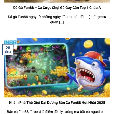
Đá Gà Fun88 – Cá Cược Chọi Gà Gay Cấn Top 1 Châu Á
Đá gà Fun88 ngay từ những ngày đầu ra mắt đã nhận được sự
quan [...]
28
Th12
Khám Phá Thế Giới Đại Dương Bắn Cá Fun88 Hot Nhất 2025
Bắn cá Fun88 được ví là điểm đến lý tưởng mà bất cứ người chơi