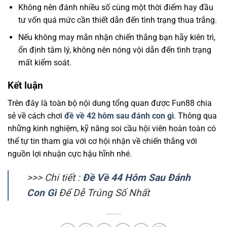
Không nên đánh nhiều số cùng một thời điểm hay đầu
tư vốn quá mức cần thiết dẫn đến tình trạng thua trắng.
Nếu không may mắn nhận chiến thắng bạn hãy kiên trì,
ổn định tâm lý, không nên nóng vội dẫn đến tình trạng
mất kiểm soát.
Kết luận
Trên đây là toàn bộ nội dung tổng quan được Fun88 chia
sẻ về cách chơi
đề về 42 hôm sau đánh con gì
. Thông qua
những kinh nghiệm, kỹ năng soi cầu hội viên hoàn toàn có
thể tự tin tham gia với cơ hội nhận về chiến thắng với
nguồn lợi nhuận cực hậu hĩnh nhé.
>>> Chi tiết :
Đề Về 44 Hôm Sau Đánh
Con Gì
Để Dễ Trúng Số Nhất