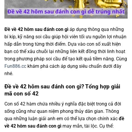
Đề về 42 hôm sau đánh con gì
áp dụng thông qua những
bí kíp, kỹ năng soi cầu giúp hội viên tối ưu nguồn lợi nhuận
hấp dẫn trong từng thời điểm. Dựa vào con số xuất hiện
bạn có thể xâu chuỗi lại những liên kết đồng thời linh hoạt
trong phương pháp soi cầu để tạo kết quả tiềm năng. Cùng
Fun886.cc
khám phá cách áp dụng siêu chuẩn dưới đây
nhé.
Đề về 42 hôm sau đánh con gì? Tổng hợp giải
mã con số 42
Con số 42 hàm chứa nhiều ý nghĩa đặc biệt trong cả đời
sống cũng như quan niệm phong thủy dân gian. Thông
qua những luận giải anh em có thể lựa chọn chính xác
đề
về 42 hôm sau đánh con gì
may mắn, tài lộc. Cụ thể: