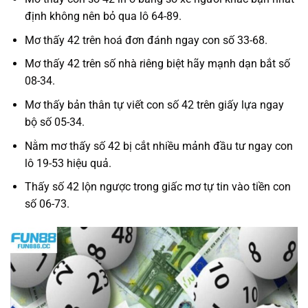
định không nên bỏ qua lô 64-89.
Mơ thấy 42 trên hoá đơn đánh ngay con số 33-68.
Mơ thấy 42 trên số nhà riêng biệt hãy mạnh dạn bắt số
08-34.
Mơ thấy bản thân tự viết con số 42 trên giấy lựa ngay
bộ số 05-34.
Nằm mơ thấy số 42 bị cắt nhiều mảnh đầu tư ngay con
lô 19-53 hiệu quả.
Thấy số 42 lộn ngược trong giấc mơ tự tin vào tiền con
số 06-73.