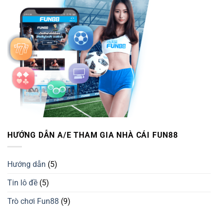
HƯỚNG DẪN A/E THAM GIA NHÀ CÁI FUN88
Hướng dẫn
(5)
Tin lô đề
(5)
Trò chơi Fun88
(9)