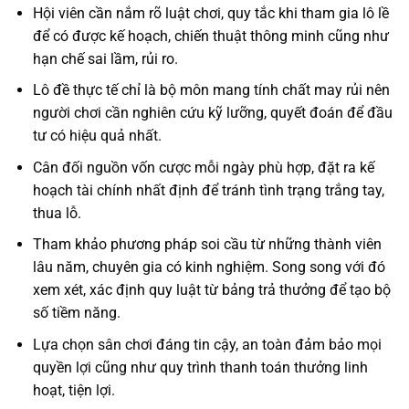
Hội viên cần nắm rõ luật chơi, quy tắc khi tham gia lô lề
để có được kế hoạch, chiến thuật thông minh cũng như
hạn chế sai lầm, rủi ro.
Lô đề thực tế chỉ là bộ môn mang tính chất may rủi nên
người chơi cần nghiên cứu kỹ lưỡng, quyết đoán để đầu
tư có hiệu quả nhất.
Cân đối nguồn vốn cược mỗi ngày phù hợp, đặt ra kế
hoạch tài chính nhất định để tránh tình trạng trắng tay,
thua lỗ.
Tham khảo phương pháp soi cầu từ những thành viên
lâu năm, chuyên gia có kinh nghiệm. Song song với đó
xem xét, xác định quy luật từ bảng trả thưởng để tạo bộ
số tiềm năng.
Lựa chọn sân chơi đáng tin cậy, an toàn đảm bảo mọi
quyền lợi cũng như quy trình thanh toán thưởng linh
hoạt, tiện lợi.