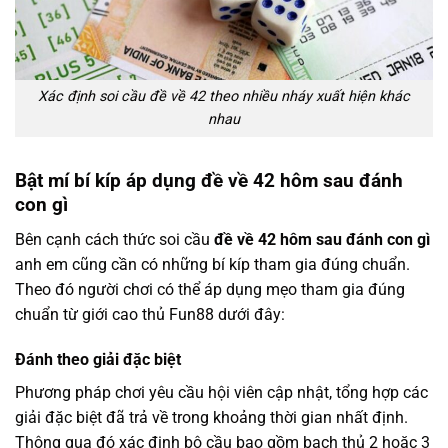
Xác định soi cầu đề về 42 theo nhiều nháy xuất hiện khác
nhau
Bật mí bí kíp áp dụng đề về 42 hôm sau đánh
con gì
Bên cạnh cách thức soi cầu
đề về 42 hôm sau đánh con gì
anh em cũng cần có những bí kíp tham gia đúng chuẩn.
Theo đó người chơi có thể áp dụng mẹo tham gia đúng
chuẩn từ giới cao thủ Fun88 dưới đây:
Đánh theo giải đặc biệt
Phương pháp chơi yêu cầu hội viên cập nhật, tổng hợp các
giải đặc biệt đã trả về trong khoảng thời gian nhất định.
Thông qua đó xác định bộ cầu bao gồm bạch thủ 2 hoặc 3