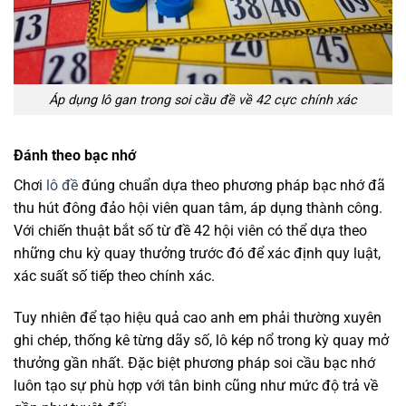
Áp dụng lô gan trong soi cầu đề về 42 cực chính xác
Đánh theo bạc nhớ
Chơi
lô đề
đúng chuẩn dựa theo phương pháp bạc nhớ đã
thu hút đông đảo hội viên quan tâm, áp dụng thành công.
Với chiến thuật bắt số từ đề 42 hội viên có thể dựa theo
những chu kỳ quay thưởng trước đó để xác định quy luật,
xác suất số tiếp theo chính xác.
Tuy nhiên để tạo hiệu quả cao anh em phải thường xuyên
ghi chép, thống kê từng dãy số, lô kép nổ trong kỳ quay mở
thưởng gần nhất. Đặc biệt phương pháp soi cầu bạc nhớ
luôn tạo sự phù hợp với tân binh cũng như mức độ trả về