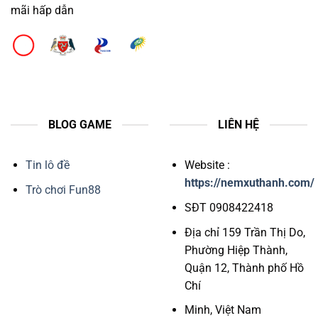
mãi hấp dẫn
BLOG GAME
LIÊN HỆ
Tin lô đề
Website :
https://nemxuthanh.com/
Trò chơi Fun88
SĐT 0908422418
Địa chỉ 159 Trần Thị Do,
Phường Hiệp Thành,
Quận 12, Thành phố Hồ
Chí
Minh, Việt Nam