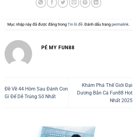
Mục nhập này đã được đăng trong
Tin lô đề
. Đánh dấu trang
permalink
.
PÉ MY FUN88
Khám Phá Thế Giới Đại
Đề Về 44 Hôm Sau Đánh Con
Dương Bắn Cá Fun88 Hot
Gì Để Dễ Trúng Số Nhất
Nhất 2025