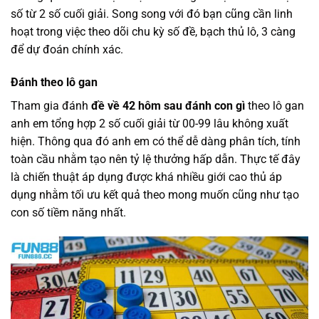
số từ 2 số cuối giải. Song song với đó bạn cũng cần linh
hoạt trong việc theo dõi chu kỳ số đề, bạch thủ lô, 3 càng
để dự đoán chính xác.
Đánh theo lô gan
Tham gia đánh
đề về 42 hôm sau đánh con gì
theo lô gan
anh em tổng hợp 2 số cuối giải từ 00-99 lâu không xuất
hiện. Thông qua đó anh em có thể dễ dàng phân tích, tính
toàn cầu nhằm tạo nên tỷ lệ thưởng hấp dẫn. Thực tế đây
là chiến thuật áp dụng được khá nhiều giới cao thủ áp
dụng nhằm tối ưu kết quả theo mong muốn cũng như tạo
con số tiềm năng nhất.