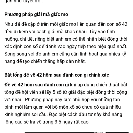
gần như tuyệt đối.
Phương pháp giải mã giấc mơ
Như đã đề cập ở trên mỗi giấc mơ liên quan đến con số 42
đều đi kèm với cách giải mã khác nhau. Tùy vào tình
huống, chi tiết riêng biệt anh em có thể nhận biết đồng thời
xác định con số để đánh vào ngày tiếp theo hiệu quả nhất.
Song song với đó anh em cũng cần linh hoạt qua nhiều kỹ
năng để tạo chiến thắng hấp dẫn nhất.
Bắt tổng đề về 42 hôm sau đánh con gì chính xác
Đề về 42 hôm sau đánh con gì
khi áp dụng chiến thuật bắt
tổng đề hội viên sẽ lấy 5 số từ giải đặc biệt đồng thời cộng
với nhau. Phương pháp này cực phù hợp với những tân
binh mới làm quen với bộ môn xổ số chưa có quá nhiều
kinh nghiệm soi cầu. Đặc biệt cách đầu tư này khả năng
lồng cầu sẽ trả về trong 3-5 ngày rất cao.