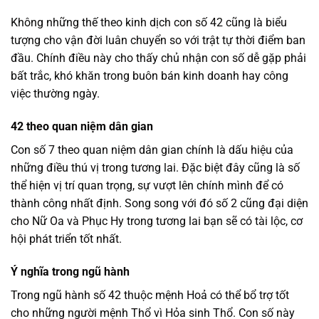
Không những thế theo kinh dịch con số 42 cũng là biểu
tượng cho vận đời luân chuyển so với trật tự thời điểm ban
đầu. Chính điều này cho thấy chủ nhận con số dễ gặp phải
bất trắc, khó khăn trong buôn bán kinh doanh hay công
việc thường ngày.
42 theo quan niệm dân gian
Con số 7 theo quan niệm dân gian chính là dấu hiệu của
những điều thú vị trong tương lai. Đặc biệt đây cũng là số
thể hiện vị trí quan trọng, sự vượt lên chính mình để có
thành công nhất định. Song song với đó số 2 cũng đại diện
cho Nữ Oa và Phục Hy trong tương lai bạn sẽ có tài lộc, cơ
hội phát triển tốt nhất.
Ý nghĩa trong ngũ hành
Trong ngũ hành số 42 thuộc mệnh Hoả có thể bổ trợ tốt
cho những người mệnh Thổ vì Hỏa sinh Thổ. Con số này