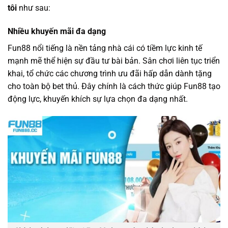
tôi
như sau:
Nhiều khuyến mãi đa dạng
Fun88 nổi tiếng là nền tảng nhà cái có tiềm lực kinh tế
mạnh mẽ thể hiện sự đầu tư bài bản. Sân chơi liên tục triển
khai, tổ chức các chương trình ưu đãi hấp dẫn dành tặng
cho toàn bộ bet thủ. Đây chính là cách thức giúp Fun88 tạo
động lực, khuyến khích sự lựa chọn đa dạng nhất.