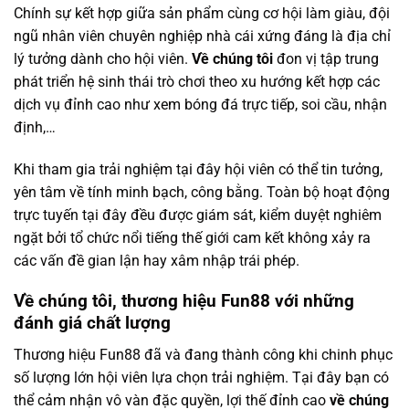
Chính sự kết hợp giữa sản phẩm cùng cơ hội làm giàu, đội
ngũ nhân viên chuyên nghiệp nhà cái xứng đáng là địa chỉ
lý tưởng dành cho hội viên.
Về chúng tôi
đon vị tập trung
phát triển hệ sinh thái trò chơi theo xu hướng kết hợp các
dịch vụ đỉnh cao như xem bóng đá trực tiếp, soi cầu, nhận
định,…
Khi tham gia trải nghiệm tại đây hội viên có thể tin tưởng,
yên tâm về tính minh bạch, công bằng. Toàn bộ hoạt động
trực tuyến tại đây đều được giám sát, kiểm duyệt nghiêm
ngặt bởi tổ chức nổi tiếng thế giới cam kết không xảy ra
các vấn đề gian lận hay xâm nhập trái phép.
Về chúng tôi, thương hiệu Fun88 với những
đánh giá chất lượng
Thương hiệu Fun88 đã và đang thành công khi chinh phục
số lượng lớn hội viên lựa chọn trải nghiệm. Tại đây bạn có
thể cảm nhận vô vàn đặc quyền, lợi thế đỉnh cao
về chúng