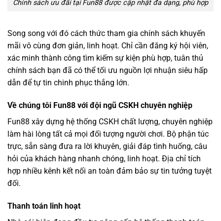
Chính sách ưu đãi tại Fun88 được cập nhật đa dạng, phù hợp
Song song với đó cách thức tham gia chính sách khuyến
mãi vô cùng đơn giản, linh hoạt. Chỉ cần đăng ký hội viên,
xác minh thành công tìm kiếm sự kiện phù hợp, tuân thủ
chính sách bạn đã có thể tối ưu nguồn lợi nhuận siêu hấp
dẫn để tự tin chinh phục thắng lớn.
Về chúng tôi Fun88 với đội ngũ CSKH chuyên nghiệp
Fun88 xây dựng hệ thống CSKH chất lượng, chuyên nghiệp
làm hài lòng tất cả mọi đối tượng người chơi. Bộ phận túc
trực, sẵn sàng đưa ra lời khuyên, giải đáp tình huống, câu
hỏi của khách hàng nhanh chóng, linh hoạt. Địa chỉ tích
hợp nhiều kênh kết nối an toàn đảm bảo sự tin tưởng tuyệt
đối.
Thanh toán linh hoạt