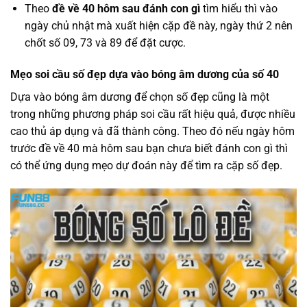
Theo
đề về 40 hôm sau đánh con gì
tìm hiểu thì vào
ngày chủ nhật mà xuất hiện cặp đề này, ngày thứ 2 nên
chốt số 09, 73 và 89 để đặt cược.
Mẹo soi cầu số đẹp dựa vào bóng âm dương của số 40
Dựa vào bóng âm dương để chọn số đẹp cũng là một
trong những phương pháp soi cầu rất hiệu quả, được nhiều
cao thủ áp dụng và đã thành công. Theo đó nếu ngày hôm
trước đề về 40 mà hôm sau bạn chưa biết đánh con gì thì
có thể ứng dụng mẹo dự đoán này để tìm ra cặp số đẹp.