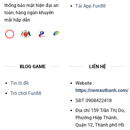
thống bảo mật hiện đại an
Tải App Fun88
toàn, hàng ngàn khuyến
mãi hấp dẫn
BLOG GAME
LIÊN HỆ
Tin lô đề
Website :
https://nemxuthanh.com/
Trò chơi Fun88
SĐT 0908422418
Địa chỉ 159 Trần Thị Do,
Phường Hiệp Thành,
Quận 12, Thành phố Hồ