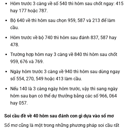
Hôm trước 3 càng về số 540 thì hôm sau chốt ngay: 415
hay 177 hoặc 787.
Bộ 640 về thì hôm sau chọn 959, 587 và 213 để làm
cầu.
Hôm trước về bộ 740 thì hôm sau đánh 837, 587 hay
478.
Trường hợp hôm nay 3 càng về 840 thì hôm sau chốt
959, 676 và 769.
Ngày hôm trước 3 càng về 940 thì hôm sau dùng ngay
số 554, 270, 549 hoặc 413 làm cầu.
Nếu 140 là 3 càng ngày hôm trước, vậy thì sang ngày
hôm sau bạn có thể dự thưởng bằng các số 966, 064
hay 057.
Soi cầu đề về 40 hôm sau đánh con gì dựa vào sổ mơ
Sổ mơ cũng là một trong những phương pháp soi cầu rất