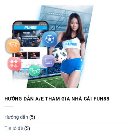
HƯỚNG DẪN A/E THAM GIA NHÀ CÁI FUN88
Hướng dẫn
(5)
Tin lô đề
(5)