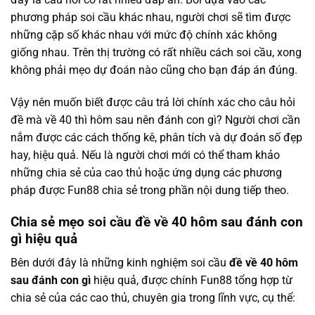
phương pháp soi cầu khác nhau, người chơi sẽ tìm được
những cặp số khác nhau với mức độ chính xác không
giống nhau. Trên thị trường có rất nhiều cách soi cầu, xong
không phải mẹo dự đoán nào cũng cho bạn đáp án đúng.
Vậy nên muốn biết được câu trả lời chính xác cho câu hỏi
đề mà về 40 thì hôm sau nên đánh con gì? Người chơi cần
nắm được các cách thống kê, phân tích và dự đoán số đẹp
hay, hiệu quả. Nếu là người chơi mới có thể tham khảo
những chia sẻ của cao thủ hoặc ứng dụng các phương
pháp được Fun88 chia sẻ trong phần nội dung tiếp theo.
Chia sẻ mẹo soi cầu đề về 40 hôm sau đánh con
gì hiệu quả
Bên dưới đây là những kinh nghiệm soi cầu
đề về 40 hôm
sau đánh con gì
hiệu quả, được chính Fun88 tổng hợp từ
chia sẻ của các cao thủ, chuyên gia trong lĩnh vực, cụ thể: