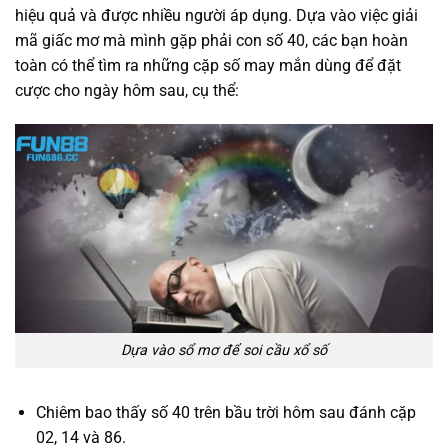
hiệu quả và được nhiều người áp dụng. Dựa vào việc giải
mã giấc mơ mà mình gặp phải con số 40, các bạn hoàn
toàn có thể tìm ra những cặp số may mắn dùng để đặt
cược cho ngày hôm sau, cụ thể:
Dựa vào sổ mơ để soi cầu xổ số
Chiêm bao thấy số 40 trên bầu trời hôm sau đánh cặp
02, 14 và 86.