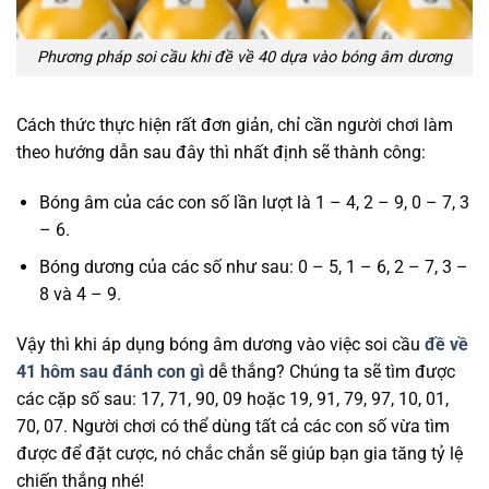
Phương pháp soi cầu khi đề về 40 dựa vào bóng âm dương
Cách thức thực hiện rất đơn giản, chỉ cần người chơi làm
theo hướng dẫn sau đây thì nhất định sẽ thành công:
Bóng âm của các con số lần lượt là 1 – 4, 2 – 9, 0 – 7, 3
– 6.
Bóng dương của các số như sau: 0 – 5, 1 – 6, 2 – 7, 3 –
8 và 4 – 9.
Vậy thì khi áp dụng bóng âm dương vào việc soi cầu
đề về
41 hôm sau đánh con gì
dễ thắng? Chúng ta sẽ tìm được
các cặp số sau: 17, 71, 90, 09 hoặc 19, 91, 79, 97, 10, 01,
70, 07. Người chơi có thể dùng tất cả các con số vừa tìm
được để đặt cược, nó chắc chắn sẽ giúp bạn gia tăng tỷ lệ
chiến thắng nhé!