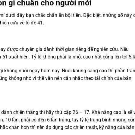
on gì chuẩn cho người mới
í dưới đây bạn chắc chắn ăn bội tiền. Đặc biệt, những số này 
iên cứu về lô đề 41.
nay được chuyên gia dành thời gian riêng để nghiên cứu. Nếu
61 xuất hiện. Tỷ lệ không phải là nhỏ, cao nhất cũng lên tới 5 l
i gì không nuôi ngay hôm nay. Nuôi khung càng cao thì phần tră
cũng không nhỏ vì thế vẫn nên cân nhắc theo tài chính của bản
nh chiến thắng thì hãy thử cặp 26 – 17. Khả năng cao là sẽ 
. 10 lần, phải có đến 6 lần trúng, tuy tỷ lệ trung bình nhưng cũ
hắc chắn hơn thì nên áp dụng các chiến thuật, kỹ năng của bản