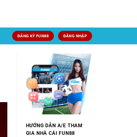
ĐĂNG KÝ FUN88
ĐĂNG NHẬP
HƯỚNG DẪN A/E THAM
GIA NHÀ CÁI FUN88