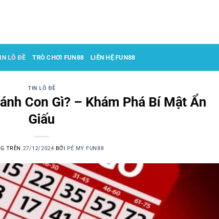
IN LÔ ĐỀ
TRÒ CHƠI FUN88
LIÊN HỆ FUN88
TIN LÔ ĐỀ
ánh Con Gì? – Khám Phá Bí Mật Ẩn
Giấu
NG TRÊN
27/12/2024
BỞI
PÉ MY FUN88