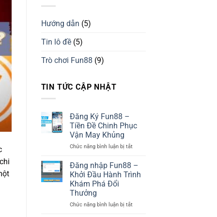
Hướng dẫn
(5)
Tin lô đề
(5)
Trò chơi Fun88
(9)
TIN TỨC CẬP NHẬT
Đăng Ký Fun88 –
Tiền Đề Chinh Phục
Vận May Khủng
Chức năng bình luận bị tắt
ở
c
Đăng
chi
Ký
Đăng nhập Fun88 –
Fun88
một
Khởi Đầu Hành Trình
–
Khám Phá Đổi
Tiền
Thưởng
Đề
Chinh
Chức năng bình luận bị tắt
ở
Phục
Đăng