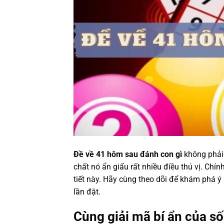
Đề về 41 hôm sau đánh con gì
không phải 
chất nó ẩn giấu rất nhiều điều thú vị. Chín
tiết này. Hãy cùng theo dõi để khám phá ý
lần đặt.
Cùng giải mã bí ẩn của s