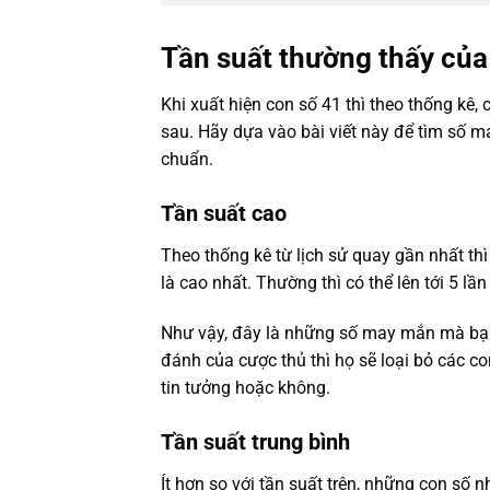
Tần suất thường thấy của 
Khi xuất hiện con số 41 thì theo thống kê,
sau. Hãy dựa vào bài viết này để tìm số 
chuẩn.
Tần suất cao
Theo thống kê từ lịch sử quay gần nhất thì 
là cao nhất. Thường thì có thể lên tới 5 lần
Như vậy, đây là những số may mắn mà bạn 
đánh của cược thủ thì họ sẽ loại bỏ các co
tin tưởng hoặc không.
Tần suất trung bình
Ít hơn so với tần suất trên, những con số nh