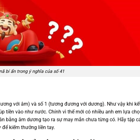
mã bí ẩn trong ý nghĩa của số 41
 đương với âm) và số 1 (tương đương với dương). Như vậy khi kế
 giúp tiền vào như nước. Chính vì thế mới có nhiều anh em lựa ch
 cân bằng âm dương tạo ra sự may mắn chưa từng có. Hãy tập c
 để kiếm thưởng liền tay.