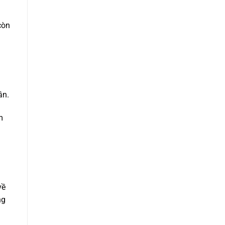
còn
ần.
m
về
ng