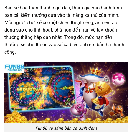
Bạn sẽ hoá thân thành ngư dân, tham gia vào hành trình
bắn cá, kiếm thưởng dựa vào tài năng xạ thủ của mình.
Mỗi người chơi sẽ có một chiến thuật riêng, anh em áp
dụng sao cho linh hoạt, phù hợp để nhận về tay khoản
thưởng thắng hấp dẫn nhất. Trong đó, mức hạn tiền
thưởng sẽ phụ thuộc vào số cá biển anh em bắn hạ thành
công.
Fun88 và sảnh bắn cá đình đám