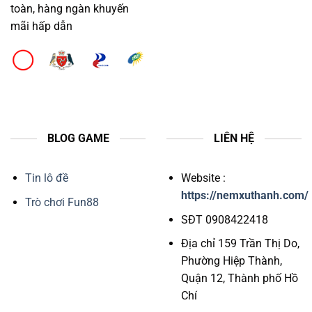
toàn, hàng ngàn khuyến
mãi hấp dẫn
BLOG GAME
LIÊN HỆ
Tin lô đề
Website :
https://nemxuthanh.com/
Trò chơi Fun88
SĐT 0908422418
Địa chỉ 159 Trần Thị Do,
Phường Hiệp Thành,
Quận 12, Thành phố Hồ
Chí