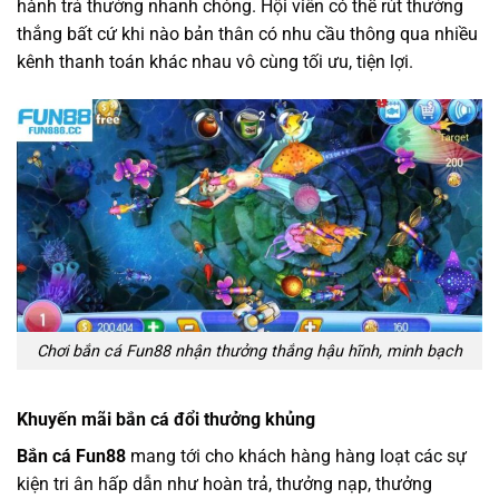
hành trả thưởng nhanh chóng. Hội viên có thể rút thưởng
thắng bất cứ khi nào bản thân có nhu cầu thông qua nhiều
kênh thanh toán khác nhau vô cùng tối ưu, tiện lợi.
Chơi bắn cá Fun88 nhận thưởng thắng hậu hĩnh, minh bạch
Khuyến mãi bắn cá đổi thưởng khủng
Bắn cá Fun88
mang tới cho khách hàng hàng loạt các sự
kiện tri ân hấp dẫn như hoàn trả, thưởng nạp, thưởng