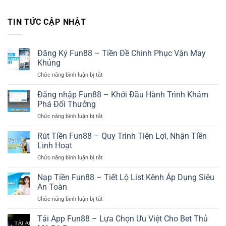
TIN TỨC CẬP NHẬT
Đăng Ký Fun88 – Tiền Đề Chinh Phục Vận May
Khủng
Chức năng bình luận bị tắt
ở
Đăng
Ký
Đăng nhập Fun88 – Khởi Đầu Hành Trình Khám
Fun88
Phá Đổi Thưởng
–
Chức năng bình luận bị tắt
ở
Tiền
Đăng
Đề
nhập
Rút Tiền Fun88 – Quy Trình Tiện Lợi, Nhận Tiền
Chinh
Fun88
Phục
Linh Hoạt
–
Vận
Chức năng bình luận bị tắt
ở
Khởi
May
Rút
Đầu
Khủng
Tiền
Nạp Tiền Fun88 – Tiết Lộ List Kênh Áp Dụng Siêu
Hành
Fun88
Trình
An Toàn
–
Khám
Chức năng bình luận bị tắt
ở
Quy
Phá
Nạp
Trình
Đổi
Tiền
Tải App Fun88 – Lựa Chọn Ưu Việt Cho Bet Thủ
Tiện
Thưởng
Fun88