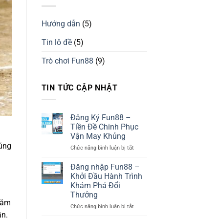
Hướng dẫn
(5)
Tin lô đề
(5)
Trò chơi Fun88
(9)
TIN TỨC CẬP NHẬT
Đăng Ký Fun88 –
Tiền Đề Chinh Phục
Vận May Khủng
úng
Chức năng bình luận bị tắt
ở
Đăng
Ký
Đăng nhập Fun88 –
Fun88
Khởi Đầu Hành Trình
–
Khám Phá Đổi
Tiền
Thưởng
Đề
năm
Chinh
Chức năng bình luận bị tắt
ở
ần.
Phục
Đăng