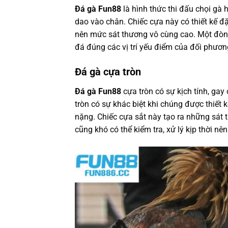
Đá gà Fun88
là hình thức thi đấu chọi gà 
dao vào chân. Chiếc cựa này có thiết kế đặ
nên mức sát thương vô cùng cao. Một đòn 
đá đúng các vị trí yếu điểm của đối phươn
Đá gà cựa tròn
Đá gà Fun88
cựa tròn có sự kịch tính, gay
tròn có sự khác biệt khi chúng được thiết 
nặng. Chiếc cựa sắt này tạo ra những sát t
cũng khó có thể kiểm tra, xử lý kịp thời nê