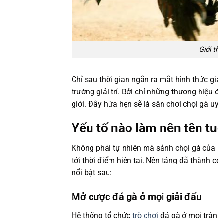
Giới 
Chỉ sau thời gian ngắn ra mắt hình thức gi
trường giải trí. Bởi chỉ những thương hiệu 
giới. Đây hứa hẹn sẽ là sân chơi chọi gà 
Yếu tố nào làm nên tên t
Không phải tự nhiên mà sảnh chọi gà của 
tới thời điểm hiện tại. Nền tảng đã thành 
nổi bật sau:
Mở cược đá gà ở mọi giải đấu
Hệ thống tổ chức
trò chơi
đá gà ở mọi trận 