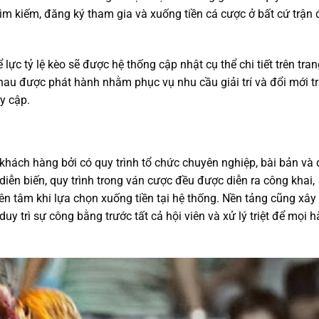
tìm kiếm, đăng ký tham gia và xuống tiền cá cược ở bất cứ trận
 lực tỷ lệ kèo sẽ được hệ thống cập nhật cụ thể chi tiết trên tra
nhau được phát hành nhằm phục vụ nhu cầu giải trí và đổi mới tr
y cập.
khách hàng bởi có quy trình tổ chức chuyên nghiệp, bài bản và
ễn biến, quy trình trong ván cược đều được diễn ra công khai,
 tâm khi lựa chọn xuống tiền tại hệ thống. Nền tảng cũng xây
uy trì sự công bằng trước tất cả hội viên và xử lý triệt để mọi 