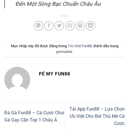
Đến Một Sòng Bạc Chuẩn Châu Âu
Mục nhập này đã được đăng trong
Trò chơi Fun88
. Đánh dấu trang
permalink
.
PÉ MY FUN88
Tải App Fun88 – Lựa Chọn
Đá Gà Fun88 – Cá Cược Chọi
Ưu Việt Cho Bet Thủ Mê Cá
Gà Gay Cấn Top 1 Châu Á
Cược