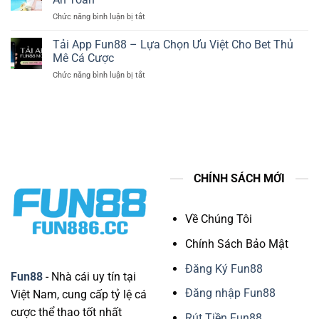
–
Khám
Chức năng bình luận bị tắt
ở
Quy
Phá
Nạp
Trình
Đổi
Tiền
Tải App Fun88 – Lựa Chọn Ưu Việt Cho Bet Thủ
Tiện
Thưởng
Fun88
Lợi,
Mê Cá Cược
–
Nhận
Chức năng bình luận bị tắt
ở
Tiết
Tiền
Tải
Lộ
Linh
App
List
Hoạt
Fun88
Kênh
–
Áp
Lựa
Dụng
Chọn
Siêu
Ưu
An
Việt
Toàn
CHÍNH SÁCH MỚI
Cho
Bet
Thủ
Về Chúng Tôi
Mê
Cá
Chính Sách Bảo Mật
Cược
Đăng Ký Fun88
Fun88
- Nhà cái uy tín tại
Đăng nhập Fun88
Việt Nam, cung cấp tỷ lệ cá
cược thể thao tốt nhất
Rút Tiền Fun88