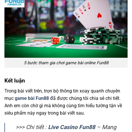
5 bước tham gia chơi game bài online Fun88
Kết luận
Trong bài viết trên, trọn bộ thông tin xoay quanh chuyên
mục
game bài Fun88
đã được chúng tôi chia sẻ chi tiết.
Anh em còn chờ gì mà không cùng tìm hiểu tường tận về
siêu phẩm này ngay trong bài viết sau.
>>> Chi tiết :
Live Casino Fun88
– Mang