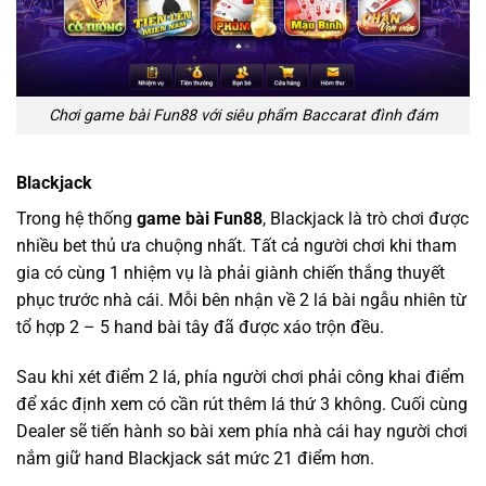
Chơi game bài Fun88 với siêu phẩm Baccarat đình đám
Blackjack
Trong hệ thống
game bài Fun88
, Blackjack là trò chơi được
nhiều bet thủ ưa chuộng nhất. Tất cả người chơi khi tham
gia có cùng 1 nhiệm vụ là phải giành chiến thắng thuyết
phục trước nhà cái. Mỗi bên nhận về 2 lá bài ngẫu nhiên từ
tổ hợp 2 – 5 hand bài tây đã được xáo trộn đều.
Sau khi xét điểm 2 lá, phía người chơi phải công khai điểm
để xác định xem có cần rút thêm lá thứ 3 không. Cuối cùng
Dealer sẽ tiến hành so bài xem phía nhà cái hay người chơi
nắm giữ hand Blackjack sát mức 21 điểm hơn.