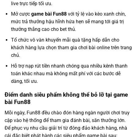
live trực tiếp tối ưu.
Mở cược
game bài Fun88
với tỷ lệ vào kèo xanh chín,
mức trả thưởng hậu hĩnh hứa hẹn sẽ mang tới giá trị
thưởng thắng cao cho bet thủ.
Tổ chức vô vàn khuyến mãi quà tặng hấp dẫn cho
khách hàng lựa chọn tham gia chơi bài online trên trang
chủ.
Hỗ trợ nạp rút tiền nhanh chóng qua nhiều kênh thanh
toán khác nhau mà không mất phí với các bước dễ
dàng, tối ưu.
Điểm danh siêu phẩm không thể bỏ lỡ tại game
bài Fun88
Mỗi ngày, Fun88 đều chào đón hàng ngàn người chơi truy
cập vào hệ thống để tham gia đánh bài, săn thưởng lớn.
Để phục vụ nhu cầu giải trí từ đông đảo khách hàng, nhà
cái đặc biệt phát hành các siêu phẩm game bài sau: