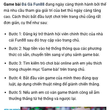
Game bài
Đá Gà Fun88
đang ngày càng thịnh hành bởi thế
mà nhu cầu tham gia giải trí của bet thủ ngày càng tăng
cao. Cách thức bắt đầu lượt chơi trên trang chủ cũng rất
đơn giản, cụ thể như sau:
Bước 1: Đăng ký trở thành hội viên chính thức của nhà
cái Fun88 sau đó truy cập vào trang chủ.
Bước 2: Nạp tiền vào hệ thống thông qua các phương
thức có sẵn, chuyển tiền sang ví phụ sảnh game bài.
Bước 3: Tìm kiếm trò chơi bài online anh em yêu thích
trong chuyên mục ‘Game bài’ trên trang chủ.
Bước 4: Bắt đầu ván game của mình theo đúng quy
luật, áp dụng chiến thuật riêng để giành chiến thắng.
Bước 5: Nếu anh em có ván game thành công sẽ ẵm
thưởng thắng từ hệ thống và ngược lại.