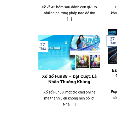
Đề về 43 hôm sau đánh con gì? Có
Đ
những phương pháp nào để tìm
khô
[...]
27
Th12
27
Th12
Es
Xổ Số Fun88 – Đặt Cược Là
Nhận Thưởng Khủng
Esp
Xổ số Fun88, một trò chơi online
sở
mà thành viên không nên bỏ lỡ.
Nhà [...]