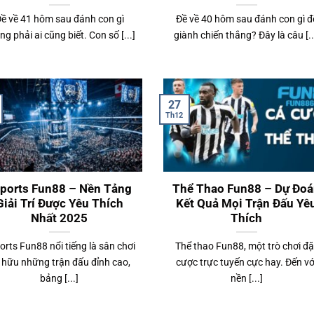
ề về 41 hôm sau đánh con gì
Đề về 40 hôm sau đánh con gì đ
ng phải ai cũng biết. Con số [...]
giành chiến thắng? Đây là câu [..
27
Th12
ports Fun88 – Nền Tảng
Thể Thao Fun88 – Dự Đo
Giải Trí Được Yêu Thích
Kết Quả Mọi Trận Đấu Yê
Nhất 2025
Thích
orts Fun88 nổi tiếng là sân chơi
Thể thao Fun88, một trò chơi đặ
 hữu những trận đấu đỉnh cao,
cược trực tuyến cực hay. Đến vớ
bảng [...]
nền [...]