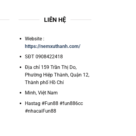
Ưu
Toàn
Việt
Cho
LIÊN HỆ
Bet
Thủ
Mê
Cá
Website :
Cược
https://nemxuthanh.com/
SĐT 0908422418
Địa chỉ 159 Trần Thị Do,
Phường Hiệp Thành, Quận 12,
Thành phố Hồ Chí
Minh, Việt Nam
Hastag #Fun88 #fun886cc
#nhacaiFun88