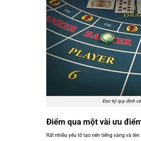
Đọc kỹ quy định và
Điểm qua một vài ưu điểm
Rất nhiều yếu tố tạo nên tiếng vàng và tên