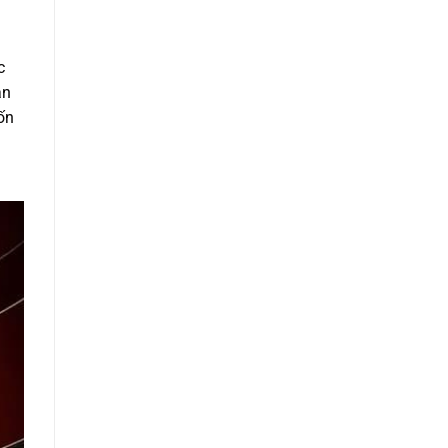
c
ạn
ốn