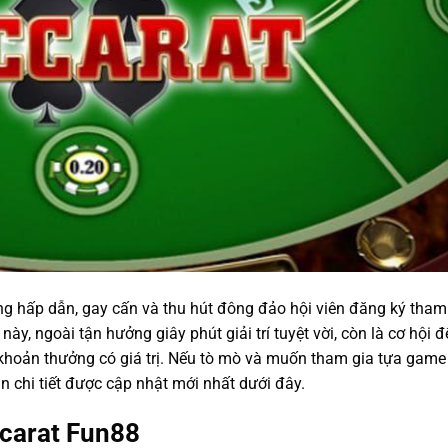
g hấp dẫn, gay cấn và thu hút đông đảo hội viên đăng ký tham
 này, ngoài tận hưởng giây phút giải trí tuyệt vời, còn là cơ hội đ
khoản thưởng có giá trị. Nếu tò mò và muốn tham gia tựa game
n chi tiết được cập nhật mới nhất dưới đây.
ccarat Fun88