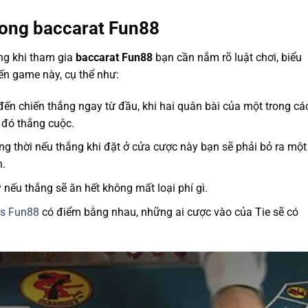
rong baccarat Fun88
ắng khi tham gia
baccarat Fun88
bạn cần nắm rõ luật chơi, biểu
ến game này, cụ thể như:
đến chiến thắng ngay từ đầu, khi hai quân bài của một trong cá
i đó thắng cuộc.
g thời nếu thắng khi đặt ở cửa cược này bạn sẽ phải bỏ ra một 
h.
 nếu thắng sẽ ăn hết không mất loại phí gì.
ts Fun88
có điểm bằng nhau, những ai cược vào của Tie sẽ có